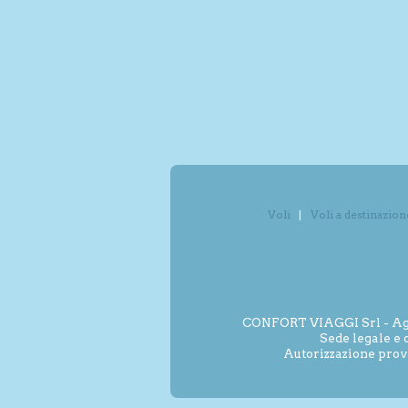
Voli
Voli a destinazion
CONFORT VIAGGI Srl - Agenz
Sede legale e 
Autorizzazione prov