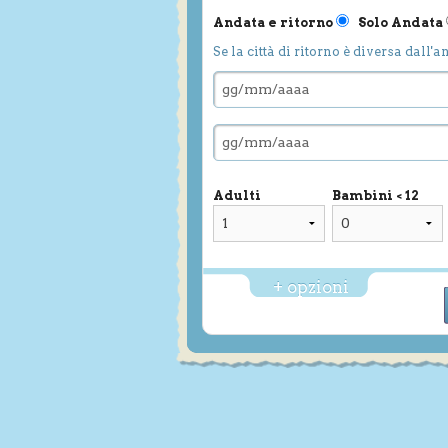
Andata e ritorno
Solo Andata
Se la città di ritorno è diversa dall'a
Adulti
Bambini < 12
+ opzioni