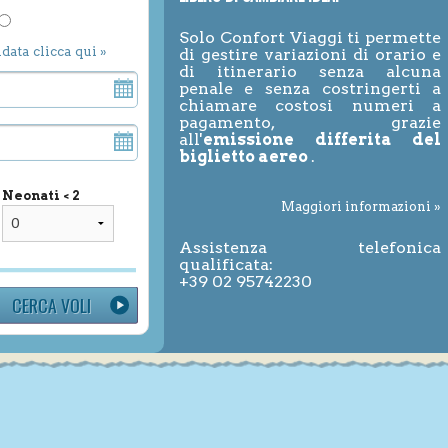
Solo Confort Viaggi ti permette
ndata clicca qui »
di gestire variazioni di orario e
di itinerario senza alcuna
penale e senza costringerti a
chiamare costosi numeri a
pagamento, grazie
all'
emissione differita del
biglietto aereo
.
Neonati < 2
Maggiori informazioni »
Assistenza telefonica
qualificata:
+39 02 95742230