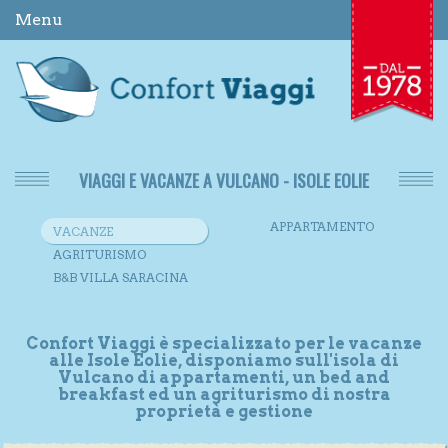
Menu
VIAGGI E VACANZE A VULCANO - ISOLE EOLIE
APPARTAMENTO
VACANZE
AGRITURISMO
B&B VILLA SARACINA
Confort Viaggi è specializzato per le vacanze
alle Isole Eolie, disponiamo sull'isola di
Vulcano di appartamenti, un bed and
breakfast ed un agriturismo di nostra
proprietà e gestione