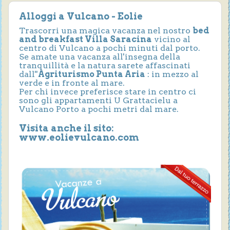
Alloggi a Vulcano - Eolie
Trascorri una magica vacanza nel nostro
bed
and breakfast Villa Saracina
vicino al
centro di Vulcano a pochi minuti dal porto.
Se amate una vacanza all'insegna della
tranquillità e la natura sarete affascinati
dall''
Agriturismo Punta Aria
: in mezzo al
verde e in fronte al mare.
Per chi invece preferisce stare in centro ci
sono gli
appartamenti U Grattacielu a
Vulcano Porto a pochi metri dal mare.
Visita anche il sito:
www.eolievulcano.com