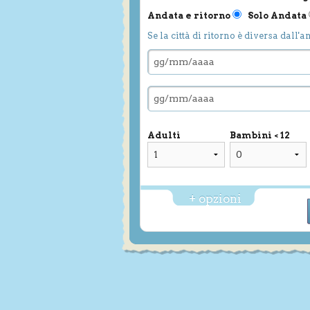
Andata e ritorno
Solo Andata
Se la città di ritorno è diversa dall'a
Adulti
Bambini < 12
+ opzioni