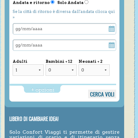
Andata e ritorno
Solo Andata
Se la città di ritorno è diversa dall'andata clicca qui
»
Adulti
Bambini < 12
Neonati < 2
+ opzioni
LIBERO DI CAMBIARE IDEA!
Solo Confort Viaggi ti permette di gestire
variazioni di orario e di itinerario senza